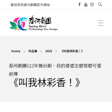
- 歡迎來到春河劇團官方網站 -
春河劇團
以相聲、歌舞劇、舞台劇與黃梅調等，一同看見生命，感受故事。
Home
作品集
2023
《叫我林彩香！》
春河劇團112年舞台劇，我的婆婆怎麼那麼可愛
前傳
《叫我林彩香！》