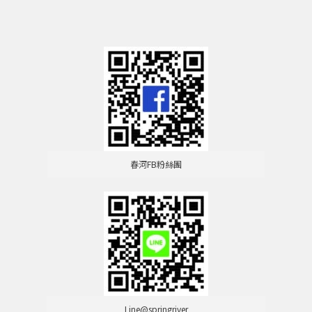
春河FB粉絲團
Line@springriver